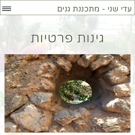
עדי שני - מתכננת גנים
תפר
גינות פרטיות