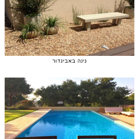
גינה באביגדור