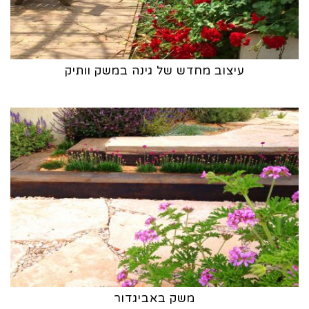
עיצוב מחדש של גינה במשק וותיק
משק באביגדור